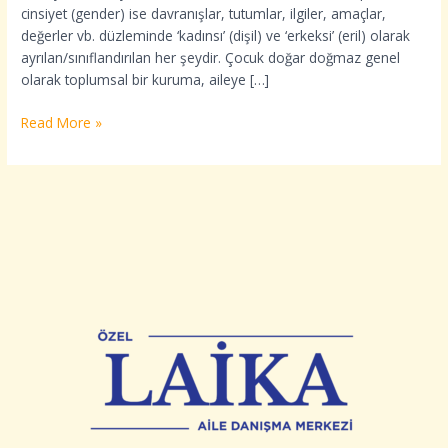
cinsiyet (gender) ise davranışlar, tutumlar, ilgiler, amaçlar,
değerler vb. düzleminde ‘kadınsı’ (dişil) ve ‘erkeksi’ (eril) olarak
ayrılan/sınıflandırılan her şeydir. Çocuk doğar doğmaz genel
olarak toplumsal bir kuruma, aileye […]
Read More »