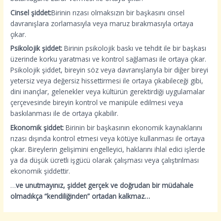
Cinsel şiddet:
Birinin rızası olmaksızın bir başkasını cinsel
davranışlara zorlamasıyla veya maruz bırakmasıyla ortaya
çıkar.
Psikolojik şiddet:
Birinin psikolojik baskı ve tehdit ile bir başkası
üzerinde korku yaratması ve kontrol sağlaması ile ortaya çıkar.
Psikolojik şiddet, bireyin söz veya davranışlarıyla bir diğer bireyi
yetersiz veya değersiz hissettirmesi ile ortaya çıkabileceği gibi,
dini inançlar, gelenekler veya kültürün gerektirdiği uygulamalar
çerçevesinde bireyin kontrol ve manipüle edilmesi veya
baskılanması ile de ortaya çıkabilir.
Ekonomik şiddet:
Birinin bir başkasının ekonomik kaynaklarını
rızası dışında kontrol etmesi veya kötüye kullanması ile ortaya
çıkar. Bireylerin gelişimini engelleyici, haklarını ihlal edici işlerde
ya da düşük ücretli işgücü olarak çalışması veya çalıştırılması
ekonomik şiddettir.
…
ve unutmayınız, şiddet gerçek ve doğrudan bir müdahale
olmadıkça “kendiliğinden” ortadan kalkmaz…