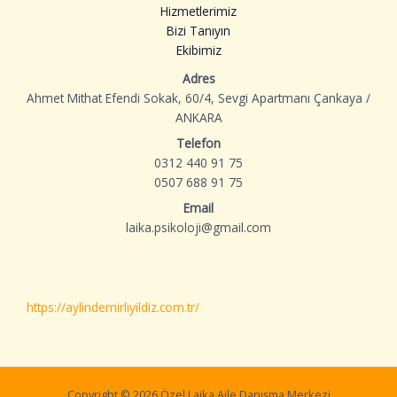
Hizmetlerimiz
Bizi Tanıyın
Ekibimiz
Adres
Ahmet Mithat Efendi Sokak, 60/4, Sevgi Apartmanı Çankaya /
ANKARA
Telefon
0312 440 91 75
0507 688 91 75
Email
laika.psikoloji@gmail.com
https://aylindemirliyildiz.com.tr/
Copyright © 2026 Özel Laika Aile Danışma Merkezi