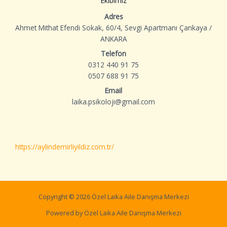
Ekibimiz
Adres
Ahmet Mithat Efendi Sokak, 60/4, Sevgi Apartmanı Çankaya /
ANKARA
Telefon
0312 440 91 75
0507 688 91 75
Email
laika.psikoloji@gmail.com
https://aylindemirliyildiz.com.tr/
Copyright © 2026 Özel Laika Aile Danışma Merkezi
Powered by Özel Laika Aile Danışma Merkezi