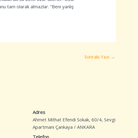
unu tam olarak almazlar. “Beni yanlış
Sonraki Yazı
→
Adres
Ahmet Mithat Efendi Sokak, 60/4, Sevgi
Apartmanı Çankaya / ANKARA
Telefon