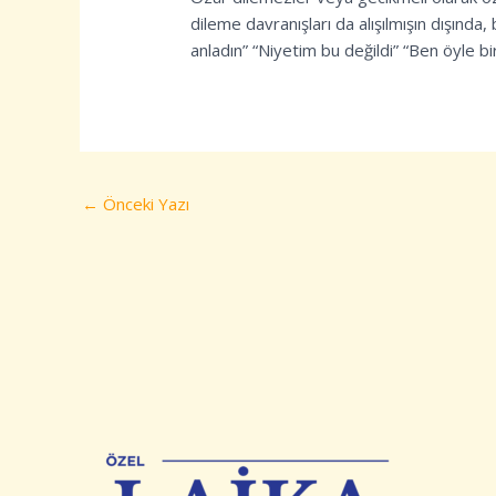
dileme davranışları da alışılmışın dışında
anladın” “Niyetim bu değildi” “Ben öyle b
←
Önceki Yazı