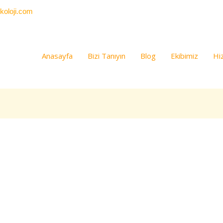
Ahme
koloji.com
Anasayfa
Bizi Tanıyın
Blog
Ekibimiz
Hi