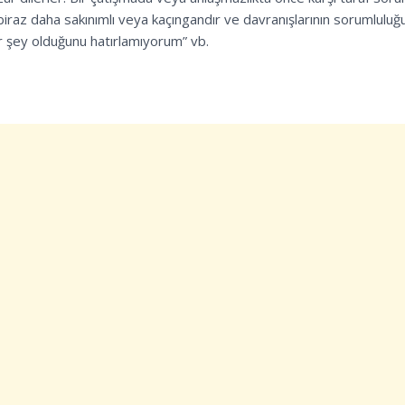
, biraz daha sakınımlı veya kaçıngandır ve davranışlarının sorumluluğ
ir şey olduğunu hatırlamıyorum” vb.