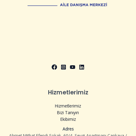
Hizmetlerimiz
Hizmetlerimiz
Bizi Tanıyın
Ekibimiz
Adres
Ahmet Mithat Efendi Sokak, 60/4, Sevgi Apartmanı Çankaya /