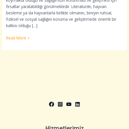
koymakta olduğu ve sağlığımızın korunması ve gelişmesi için
fırsatlar yaratabildiği görülmektedir. Literatürde, hayvan
besleme ya da hayvanlarla birlikte olmanın, bireyin ruhsal,
fiziksel ve sosyal sağlığını koruma ve geliştirmede önemli bir
katkısı olduğu […]
Read More »
Hizmetlerimiz