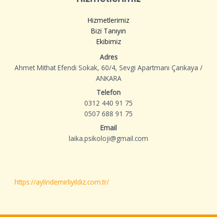
Hizmetlerimiz
Bizi Tanıyın
Ekibimiz
Adres
Ahmet Mithat Efendi Sokak, 60/4, Sevgi Apartmanı Çankaya /
ANKARA
Telefon
0312 440 91 75
0507 688 91 75
Email
laika.psikoloji@gmail.com
https://aylindemirliyildiz.com.tr/